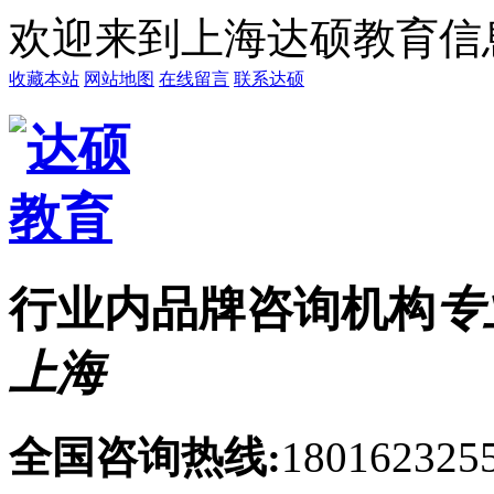
欢迎来到上海达硕教育信
收藏本站
网站地图
在线留言
联系达硕
行业内品牌咨询机构
专
上海
全国咨询热线:
1801623