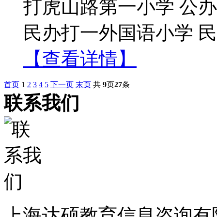
打虎山路第一小学 公办
民办打一外国语小学 民办
【查看详情】
首页
1
2
3
4
5
下一页
末页
共
9
页
27
条
联系我们
上海达硕教育信息咨询有