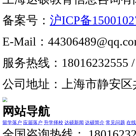
备案号：
沪ICP备1500102
E-Mail：44306489@qq.c
服务热线：18016232555 / 0
公司地址：上海市静安区共和
网站导航
留学落户
应届落户
升学择校
达硕新闻
达硕简介
常见问题
在线
全国咨询热线：
1801623