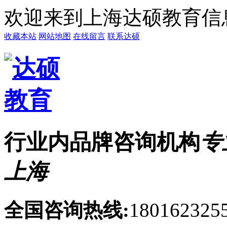
欢迎来到上海达硕教育信
收藏本站
网站地图
在线留言
联系达硕
行业内品牌咨询机构
专
上海
全国咨询热线:
1801623