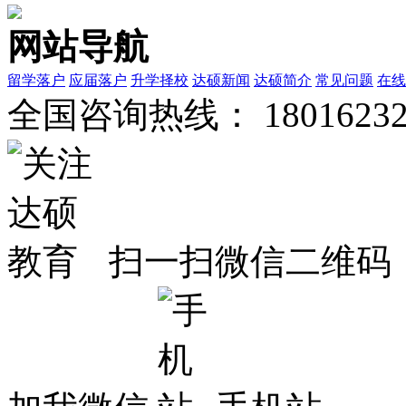
网站导航
留学落户
应届落户
升学择校
达硕新闻
达硕简介
常见问题
在线
全国咨询热线：
1801623
扫一扫微信二维码